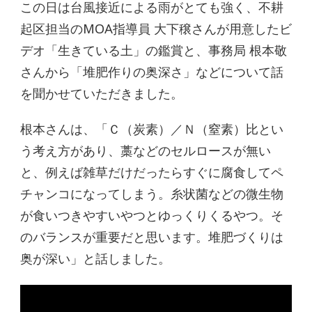
この日は台風接近による雨がとても強く、不耕
起区担当のMOA指導員 大下穣さんが用意したビ
デオ「生きている土」の鑑賞と、事務局 根本敬
さんから「堆肥作りの奥深さ」などについて話
を聞かせていただきました。
根本さんは、「Ｃ（炭素）／Ｎ（窒素）比とい
う考え方があり、藁などのセルロースが無い
と、例えば雑草だけだったらすぐに腐食してペ
チャンコになってしまう。糸状菌などの微生物
が食いつきやすいやつとゆっくりくるやつ。そ
のバランスが重要だと思います。堆肥づくりは
奥が深い」と話しました。