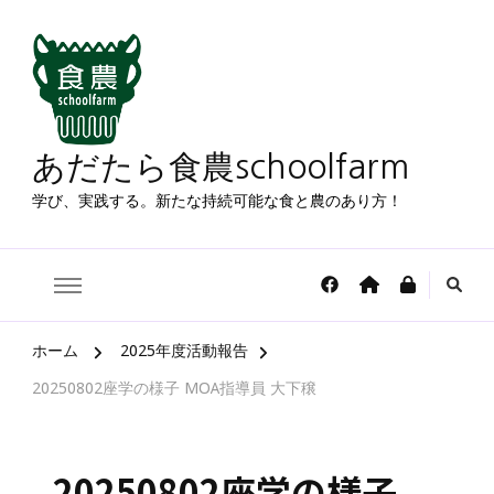
あだたら食農schoolfarm
学び、実践する。新たな持続可能な食と農のあり方！
ホーム
2025年度活動報告
20250802座学の様子 MOA指導員 大下穣
20250802座学の様子