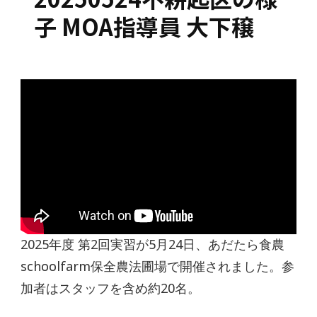
子 MOA指導員 大下穣
2025年度 第2回実習が5月24日、あだたら食農
schoolfarm保全農法圃場で開催されました。参
加者はスタッフを含め約20名。