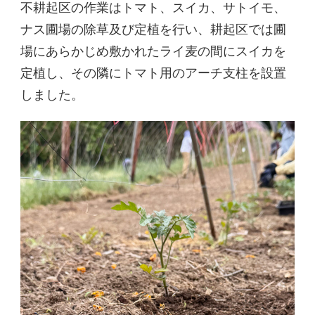
不耕起区の作業はトマト、スイカ、サトイモ、
ナス圃場の除草及び定植を行い、耕起区では圃
場にあらかじめ敷かれたライ麦の間にスイカを
定植し、その隣にトマト用のアーチ支柱を設置
しました。