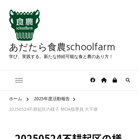
あだたら食農schoolfarm
学び、実践する。新たな持続可能な食と農のあり方！
ホーム
2025年度活動報告
20250524不耕起区の様子 MOA指導員 大下穣
20250524不耕起区の様