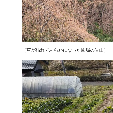
（草が枯れてあらわになった圃場の岩山）