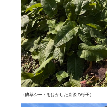
（防草シートをはがした直後の様子）