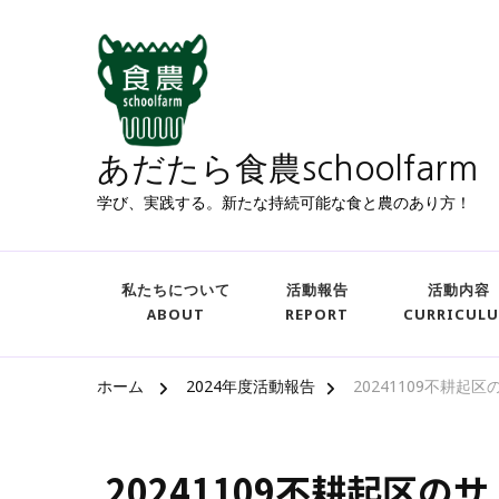
あだたら食農schoolfarm
学び、実践する。新たな持続可能な食と農のあり方！
私たちについて
活動報告
活動内容
ABOUT
REPORT
CURRICUL
ホーム
2024年度活動報告
20241109不耕
20241109不耕起区