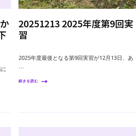
りか
20251213 2025年度第9回実
下
習
2025年度最後となる第9回実習が12月13日、あ
…
場に
続きを読む