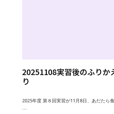
20251108実習後のふりか
り
2025年度 第８回実習が11月8日、あだたら
…