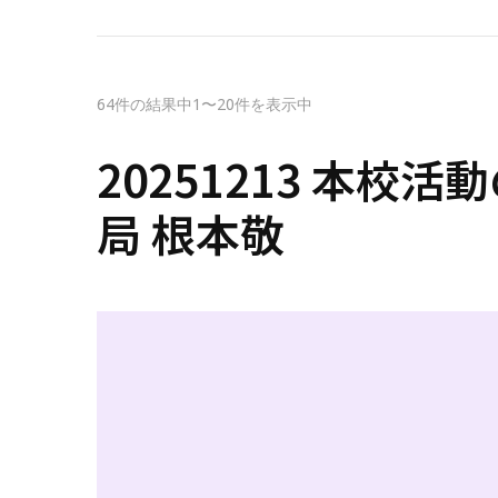
64件の結果中1〜20件を表示中
20251213 本校
局 根本敬