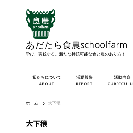
あだたら食農schoolfarm
学び、実践する。新たな持続可能な食と農のあり方！
私たちについて
活動報告
活動内容
ABOUT
REPORT
CURRICUL
ホーム
大下穣
大下穣