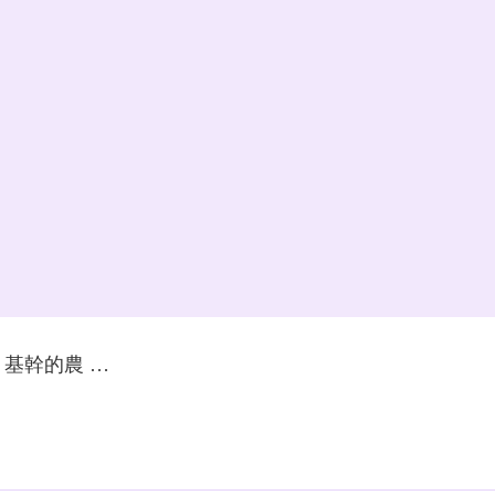
基幹的農 …