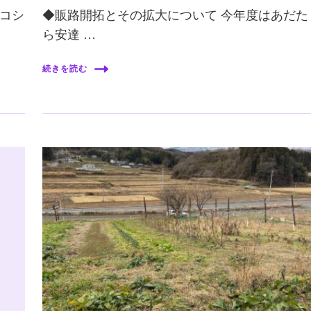
コシ
◆販路開拓とその拡大について 今年度はあだた
ら安達 …
続きを読む