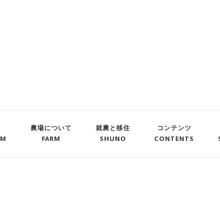
農場について
就農と移住
コンテンツ
UM
FARM
SHUNO
CONTENTS