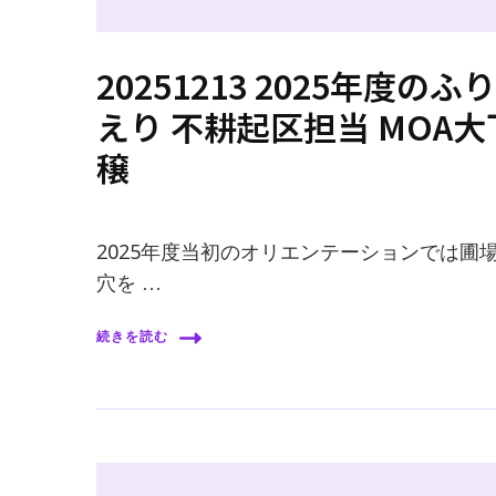
20251213 2025年度のふ
えり 不耕起区担当 MOA大
穣
2025年度当初のオリエンテーションでは圃
穴を …
続きを読む