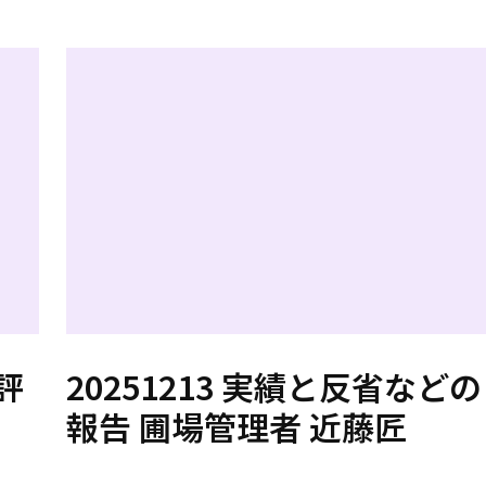
評
20251213 実績と反省などの
報告 圃場管理者 近藤匠