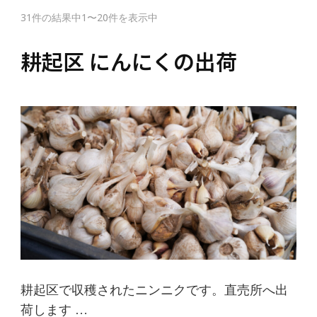
31件の結果中1〜20件を表示中
耕起区 にんにくの出荷
耕起区で収穫されたニンニクです。直売所へ出
荷します …