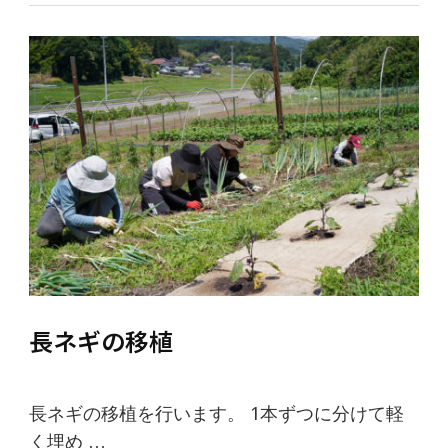
長ネギの移植
長ネギの移植を行います。 1本ずつに分けて軽
く埋め …