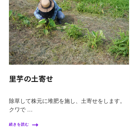
里芋の土寄せ
除草して株元に堆肥を施し、土寄せをします。
クワで …
続きを読む