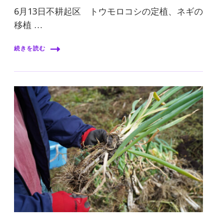
6月13日不耕起区 トウモロコシの定植、ネギの
移植 …
続きを読む