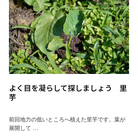
よく目を凝らして探しましょう 里
芋
前回地力の低いところへ植えた里芋です。葉が
展開して …