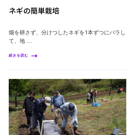
ネギの簡単栽培
畑を耕さず、分けつしたネギを1本ずつにバラし
て、地 …
続きを読む